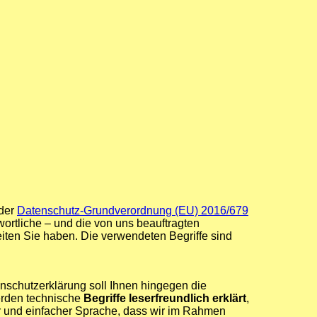
 der
Datenschutz-Grundverordnung (EU) 2016/679
rtliche – und die von uns beauftragten
eiten Sie haben. Die verwendeten Begriffe sind
nschutzerklärung soll Ihnen hingegen die
werden technische
Begriffe leserfreundlich erklärt
,
er und einfacher Sprache, dass wir im Rahmen