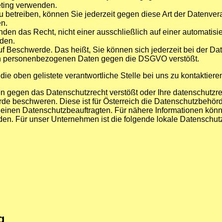
eting verwenden.
 betreiben, können Sie jederzeit gegen diese Art der Datenver
en.
en das Recht, nicht einer ausschließlich auf einer automatisier
den.
uf Beschwerde. Das heißt, Sie können sich jederzeit bei der 
on personenbezogenen Daten gegen die DSGVO verstößt.
ie oben gelistete verantwortliche Stelle bei uns zu kontaktiere
n gegen das Datenschutzrecht verstößt oder Ihre datenschutzrec
rde beschweren. Diese ist für Österreich die Datenschutzbehör
d einen Datenschutzbeauftragten. Für nähere Informationen kön
n. Für unser Unternehmen ist die folgende lokale Datenschut
g