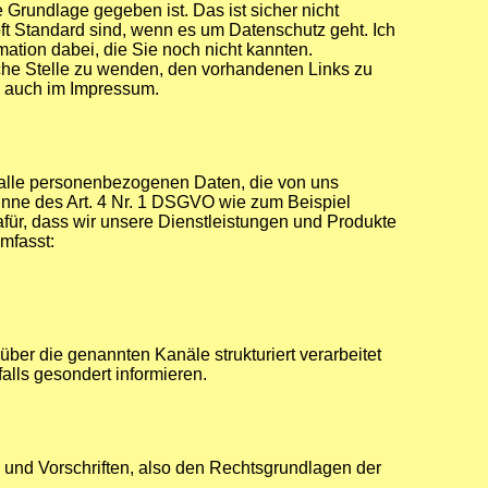
Grundlage gegeben ist. Das ist sicher nicht
oft Standard sind, wenn es um Datenschutz geht. Ich
rmation dabei, die Sie noch nicht kannten.
iche Stelle zu wenden, den vorhandenen Links zu
ch auch im Impressum.
 alle personenbezogenen Daten, die von uns
inne des Art. 4 Nr. 1 DSGVO wie zum Beispiel
für, dass wir unsere Dienstleistungen und Produkte
mfasst:
er die genannten Kanäle strukturiert verarbeitet
alls gesondert informieren.
 und Vorschriften, also den Rechtsgrundlagen der