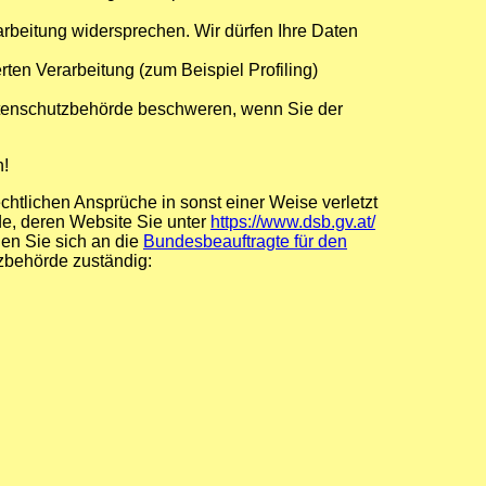
arbeitung widersprechen. Wir dürfen Ihre Daten
ten Verarbeitung (zum Beispiel Profiling)
Datenschutzbehörde beschweren, wenn Sie der
n!
htlichen Ansprüche in sonst einer Weise verletzt
de, deren Website Sie unter
https://www.dsb.gv.at/
nen Sie sich an die
Bundesbeauftragte für den
zbehörde zuständig: