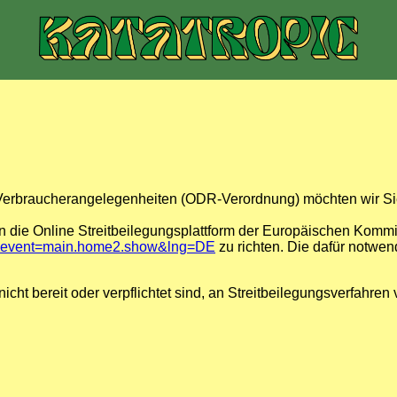
erbraucherangelegenheiten (ODR-Verordnung) möchten wir Sie 
 die Online Streitbeilegungsplattform der Europäischen Kommi
cfm?event=main.home2.show&lng=DE
zu richten. Die dafür notwe
cht bereit oder verpflichtet sind, an Streitbeilegungsverfahren