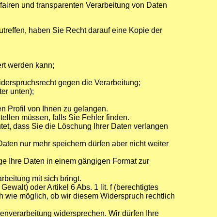
 fairen und transparenten Verarbeitung von Daten
utreffen, haben Sie Recht darauf eine Kopie der
ert werden kann;
derspruchsrecht gegen die Verarbeitung;
er unten);
n Profil von Ihnen zu gelangen.
ellen müssen, falls Sie Fehler finden.
et, dass Sie die Löschung Ihrer Daten verlangen
aten nur mehr speichern dürfen aber nicht weiter
age Ihre Daten in einem gängigen Format zur
eitung mit sich bringt.
ewalt) oder Artikel 6 Abs. 1 lit. f (berechtigtes
h wie möglich, ob wir diesem Widerspruch rechtlich
enverarbeitung widersprechen. Wir dürfen Ihre