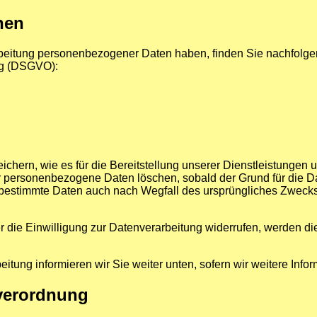
hen
rbeitung personenbezogener Daten haben, finden Sie nachfolge
ng (DSGVO):
ern, wie es für die Bereitstellung unserer Dienstleistungen un
ir personenbezogene Daten löschen, sobald der Grund für die Da
et, bestimmte Daten auch nach Wegfall des ursprüngliches Zwec
 die Einwilligung zur Datenverarbeitung widerrufen, werden di
itung informieren wir Sie weiter unten, sofern wir weitere Inf
verordnung