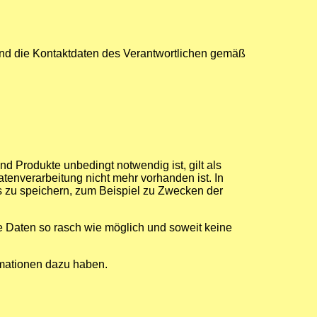
nd die Kontaktdaten des Verantwortlichen gemäß
d Produkte unbedingt notwendig ist, gilt als
tenverarbeitung nicht mehr vorhanden ist. In
ks zu speichern, zum Beispiel zu Zwecken der
e Daten so rasch wie möglich und soweit keine
ormationen dazu haben.