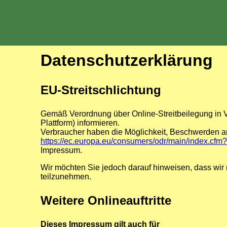
Datenschutzerklärung
EU-Streitschlichtung
Gemäß Verordnung über Online-Streitbeilegung in V
Plattform) informieren.
Verbraucher haben die Möglichkeit, Beschwerden an
https://ec.europa.eu/consumers/odr/main/index.
Impressum.
Wir möchten Sie jedoch darauf hinweisen, dass wir ni
teilzunehmen.
Weitere Onlineauftritte
Dieses Impressum gilt auch für