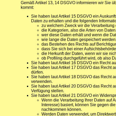
Gemäß Artikel 13, 14 DSGVO informieren wir Sie übe
kommt:
Sie haben laut Artikel 15 DSGVO ein Auskunfts
Daten zu erhalten und die folgenden Informati
zu welchem Zweck wir die Verarbeitung 
die Kategorien, also die Arten von Daten,
wer diese Daten erhält und wenn die Date
wie lange die Daten gespeichert werden
das Bestehen des Rechts auf Berichtigu
dass Sie sich bei einer Aufsichtsbehörd
die Herkunft der Daten, wenn wir sie nic
ob Profiling durchgeführt wird, ob also
Sie haben laut Artikel 16 DSGVO ein Recht auf 
Sie haben laut Artikel 17 DSGVO das Recht au
dürfen.
Sie haben laut Artikel 18 DSGVO das Recht au
verwenden.
Sie haben laut Artikel 20 DSGVO das Recht au
Verfügung stellen.
Sie haben laut Artikel 21 DSGVO ein Widerspr
Wenn die Verarbeitung Ihrer Daten auf Artik
Interesse) basiert, können Sie gegen di
nachkommen können.
Werden Daten verwendet, um Direktwerbu