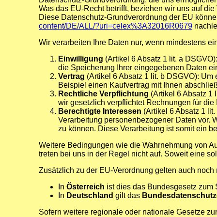
Was das EU-Recht betrifft, beziehen wir uns
Diese Datenschutz-Grundverordnung der EU können
content/DE/ALL/?uri=celex%3A32016R0679
nachle
Wir verarbeiten Ihre Daten nur, wenn mindestens ein
Einwilligung
(Artikel 6 Absatz 1 lit. a DSGVO
die Speicherung Ihrer eingegebenen Daten ei
Vertrag
(Artikel 6 Absatz 1 lit. b DSGVO): Um 
Beispiel einen Kaufvertrag mit Ihnen abschli
Rechtliche Verpflichtung
(Artikel 6 Absatz 1 
wir gesetzlich verpflichtet Rechnungen für d
Berechtigte Interessen
(Artikel 6 Absatz 1 li
Verarbeitung personenbezogener Daten vor. Wi
zu können. Diese Verarbeitung ist somit ein be
Weitere Bedingungen wie die Wahrnehmung von Aufn
treten bei uns in der Regel nicht auf. Soweit eine 
Zusätzlich zu der EU-Verordnung gelten auch noch 
In
Österreich
ist dies das Bundesgesetz zum 
In
Deutschland
gilt das
Bundesdatenschutz
Sofern weitere regionale oder nationale Gesetze z