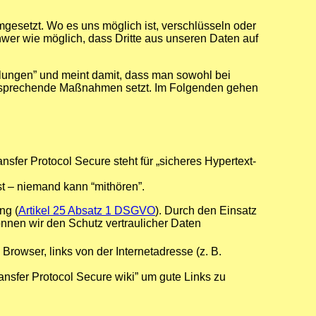
setzt. Wo es uns möglich ist, verschlüsseln oder
r wie möglich, dass Dritte aus unseren Daten auf
llungen” und meint damit, dass man sowohl bei
entsprechende Maßnahmen setzt. Im Folgenden gehen
fer Protocol Secure steht für „sicheres Hypertext-
t – niemand kann “mithören”.
ng (
Artikel 25 Absatz 1 DSGVO
). Durch den Einsatz
önnen wir den Schutz vertraulicher Daten
Browser, links von der Internetadresse (z. B.
sfer Protocol Secure wiki” um gute Links zu