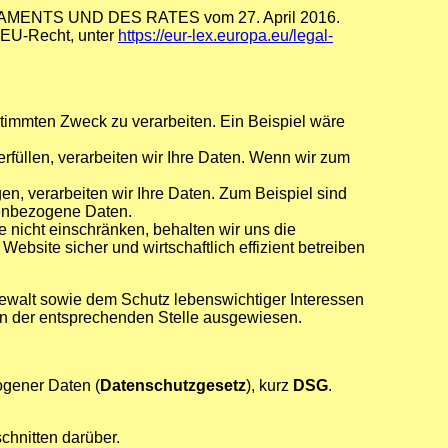
LAMENTS UND DES RATES vom 27. April 2016.
 EU-Recht, unter
https://eur-lex.europa.eu/legal-
stimmten Zweck zu verarbeiten. Ein Beispiel wäre
erfüllen, verarbeiten wir Ihre Daten. Wenn wir zum
gen, verarbeiten wir Ihre Daten. Zum Beispiel sind
nenbezogene Daten.
te nicht einschränken, behalten wir uns die
site sicher und wirtschaftlich effizient betreiben
ewalt sowie dem Schutz lebenswichtiger Interessen
e an der entsprechenden Stelle ausgewiesen.
ogener Daten (
Datenschutzgesetz
), kurz
DSG
.
chnitten darüber.