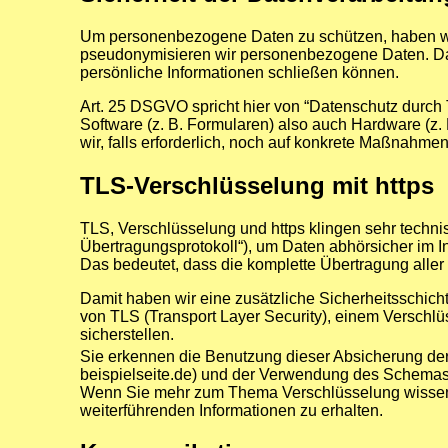
Um personenbezogene Daten zu schützen, haben wir
pseudonymisieren wir personenbezogene Daten. Dad
persönliche Informationen schließen können.
Art. 25 DSGVO spricht hier von “Datenschutz durch
Software (z. B. Formularen) also auch Hardware (
wir, falls erforderlich, noch auf konkrete Maßnahmen
TLS-Verschlüsselung mit https
TLS, Verschlüsselung und https klingen sehr techni
Übertragungsprotokoll“), um Daten abhörsicher im In
Das bedeutet, dass die komplette Übertragung alle
Damit haben wir eine zusätzliche Sicherheitsschicht
von TLS (Transport Layer Security), einem Verschlü
sicherstellen.
Sie erkennen die Benutzung dieser Absicherung d
beispielseite.de) und der Verwendung des Schemas ht
Wenn Sie mehr zum Thema Verschlüsselung wissen m
weiterführenden Informationen zu erhalten.