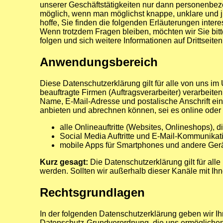
unserer Geschäftstätigkeiten nur dann personenbez
möglich, wenn man möglichst knappe, unklare und jur
hoffe, Sie finden die folgenden Erläuterungen interes
Wenn trotzdem Fragen bleiben, möchten wir Sie bit
folgen und sich weitere Informationen auf Drittsei
Anwendungsbereich
Diese Datenschutzerklärung gilt für alle von uns 
beauftragte Firmen (Auftragsverarbeiter) verarbeit
Name, E-Mail-Adresse und postalische Anschrift ei
anbieten und abrechnen können, sei es online oder
alle Onlineauftritte (Websites, Onlineshops), d
Social Media Auftritte und E-Mail-Kommunikat
mobile Apps für Smartphones und andere Ger
Kurz gesagt:
Die Datenschutzerklärung gilt für all
werden. Sollten wir außerhalb dieser Kanäle mit Ih
Rechtsgrundlagen
In der folgenden Datenschutzerklärung geben wir Ih
Datenschutz-Grundverordnung, die uns ermöglichen